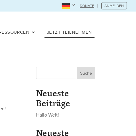
DONATE
ANMELDEN
RESSOURCEN
JETZT TEILNEHMEN
Suche
Neueste
Beiträge
en!
Hallo Welt!
Neueste