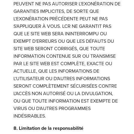
PEUVENT NE PAS AUTORISER L'EXONÉRATION DE
GARANTIES IMPLICITES, DE SORTE QUE
L'EXONÉRATION PRÉCÉDENTE PEUT NE PAS
S'APPLIQUER À VOUS. LCR NE GARANTIT PAS
QUE LE SITE WEB SERA ININTERROMPU OU
EXEMPT D'ERREURS OU QUE LES DÉFAUTS DU
SITE WEB SERONT CORRIGÉS, QUE TOUTE
INFORMATION CONTENUE SUR OU TRANSMISE
PAR LE SITE WEB EST COMPLÈTE, EXACTE OU
ACTUELLE, QUE LES INFORMATIONS DE
L'UTILISATEUR OU D'AUTRES INFORMATIONS
SERONT COMPLÈTEMENT SÉCURISÉES CONTRE
L'ACCÈS NON AUTORISÉ OU LA DIVULGATION,
OU QUE TOUTE INFORMATION EST EXEMPTE DE
VIRUS OU D'AUTRES PROGRAMMES
INDÉSIRABLES.
8. Limitation de la responsabilité