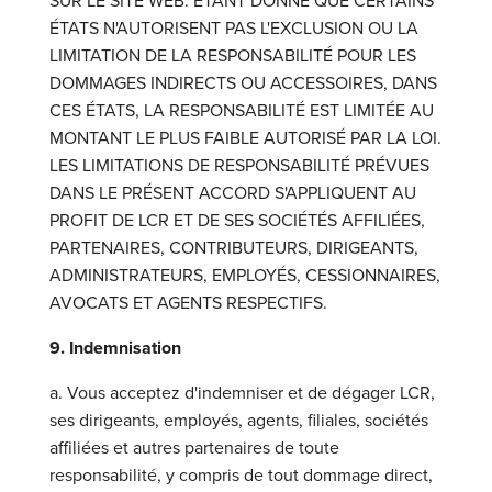
SUR LE SITE WEB. ÉTANT DONNÉ QUE CERTAINS
ÉTATS N'AUTORISENT PAS L'EXCLUSION OU LA
LIMITATION DE LA RESPONSABILITÉ POUR LES
DOMMAGES INDIRECTS OU ACCESSOIRES, DANS
CES ÉTATS, LA RESPONSABILITÉ EST LIMITÉE AU
MONTANT LE PLUS FAIBLE AUTORISÉ PAR LA LOI.
LES LIMITATIONS DE RESPONSABILITÉ PRÉVUES
DANS LE PRÉSENT ACCORD S'APPLIQUENT AU
PROFIT DE LCR ET DE SES SOCIÉTÉS AFFILIÉES,
PARTENAIRES, CONTRIBUTEURS, DIRIGEANTS,
ADMINISTRATEURS, EMPLOYÉS, CESSIONNAIRES,
AVOCATS ET AGENTS RESPECTIFS.
9. Indemnisation
a. Vous acceptez d'indemniser et de dégager LCR,
ses dirigeants, employés, agents, filiales, sociétés
affiliées et autres partenaires de toute
responsabilité, y compris de tout dommage direct,