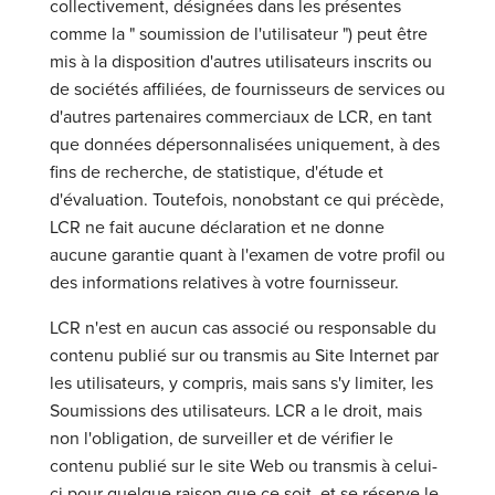
collectivement, désignées dans les présentes
comme la " soumission de l'utilisateur ") peut être
mis à la disposition d'autres utilisateurs inscrits ou
de sociétés affiliées, de fournisseurs de services ou
d'autres partenaires commerciaux de LCR, en tant
que données dépersonnalisées uniquement, à des
fins de recherche, de statistique, d'étude et
d'évaluation. Toutefois, nonobstant ce qui précède,
LCR ne fait aucune déclaration et ne donne
aucune garantie quant à l'examen de votre profil ou
des informations relatives à votre fournisseur.
LCR n'est en aucun cas associé ou responsable du
contenu publié sur ou transmis au Site Internet par
les utilisateurs, y compris, mais sans s'y limiter, les
Soumissions des utilisateurs. LCR a le droit, mais
non l'obligation, de surveiller et de vérifier le
contenu publié sur le site Web ou transmis à celui-
ci pour quelque raison que ce soit, et se réserve le