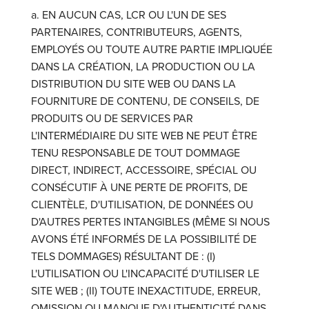
a. EN AUCUN CAS, LCR OU L'UN DE SES
PARTENAIRES, CONTRIBUTEURS, AGENTS,
EMPLOYÉS OU TOUTE AUTRE PARTIE IMPLIQUÉE
DANS LA CRÉATION, LA PRODUCTION OU LA
DISTRIBUTION DU SITE WEB OU DANS LA
FOURNITURE DE CONTENU, DE CONSEILS, DE
PRODUITS OU DE SERVICES PAR
L'INTERMÉDIAIRE DU SITE WEB NE PEUT ÊTRE
TENU RESPONSABLE DE TOUT DOMMAGE
DIRECT, INDIRECT, ACCESSOIRE, SPÉCIAL OU
CONSÉCUTIF À UNE PERTE DE PROFITS, DE
CLIENTÈLE, D'UTILISATION, DE DONNÉES OU
D'AUTRES PERTES INTANGIBLES (MÊME SI NOUS
AVONS ÉTÉ INFORMÉS DE LA POSSIBILITÉ DE
TELS DOMMAGES) RÉSULTANT DE : (I)
L'UTILISATION OU L'INCAPACITÉ D'UTILISER LE
SITE WEB ; (II) TOUTE INEXACTITUDE, ERREUR,
OMISSION OU MANQUE D'AUTHENTICITÉ DANS