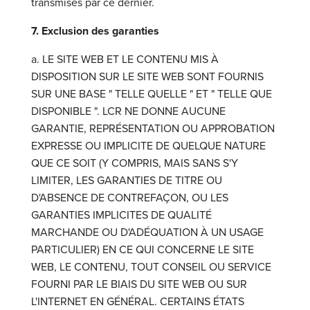
transmises par ce dernier.
7. Exclusion des garanties
a. LE SITE WEB ET LE CONTENU MIS À
DISPOSITION SUR LE SITE WEB SONT FOURNIS
SUR UNE BASE " TELLE QUELLE " ET " TELLE QUE
DISPONIBLE ". LCR NE DONNE AUCUNE
GARANTIE, REPRÉSENTATION OU APPROBATION
EXPRESSE OU IMPLICITE DE QUELQUE NATURE
QUE CE SOIT (Y COMPRIS, MAIS SANS S'Y
LIMITER, LES GARANTIES DE TITRE OU
D'ABSENCE DE CONTREFAÇON, OU LES
GARANTIES IMPLICITES DE QUALITÉ
MARCHANDE OU D'ADÉQUATION À UN USAGE
PARTICULIER) EN CE QUI CONCERNE LE SITE
WEB, LE CONTENU, TOUT CONSEIL OU SERVICE
FOURNI PAR LE BIAIS DU SITE WEB OU SUR
L'INTERNET EN GÉNÉRAL. CERTAINS ÉTATS