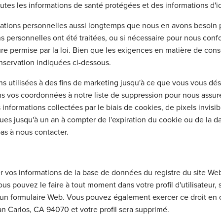
toutes les informations de santé protégées et des informations d'i
tions personnelles aussi longtemps que nous en avons besoin po
ns personnelles ont été traitées, ou si nécessaire pour nous conf
re permise par la loi. Bien que les exigences en matière de cons
servation indiquées ci-dessous.
s utilisées à des fins de marketing jusqu'à ce que vous vous dés
s vos coordonnées à notre liste de suppression pour nous assu
 informations collectées par le biais de cookies, de pixels invis
ues jusqu'à un an à compter de l'expiration du cookie ou de la d
pas à nous contacter.
er vos informations de la base de données du registre du site We
vous pouvez le faire à tout moment dans votre profil d'utilisateur,
t un formulaire Web. Vous pouvez également exercer ce droit en c
San Carlos, CA 94070 et votre profil sera supprimé.