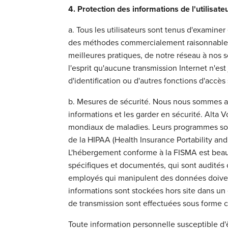
4. Protection des informations de l'utilisate
a. Tous les utilisateurs sont tenus d'examiner
des méthodes commercialement raisonnables p
meilleures pratiques, de notre réseau à nos s
l'esprit qu'aucune transmission Internet n'e
d'identification ou d'autres fonctions d'accès
b. Mesures de sécurité. Nous nous sommes ass
informations et les garder en sécurité. Alta 
mondiaux de maladies. Leurs programmes sont
de la HIPAA (Health Insurance Portability an
L'hébergement conforme à la FISMA est beauc
spécifiques et documentés, qui sont audités
employés qui manipulent des données doivent 
informations sont stockées hors site dans un
de transmission sont effectuées sous forme c
Toute information personnelle susceptible d'ê