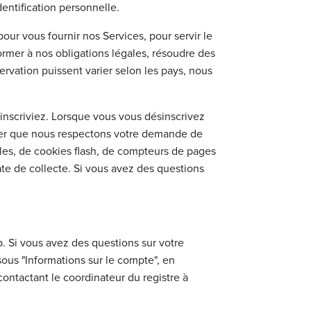
dentification personnelle.
ur vous fournir nos Services, pour servir le
ormer à nos obligations légales, résoudre des
ervation puissent varier selon les pays, nous
inscriviez. Lorsque vous vous désinscrivez
rer que nous respectons votre demande de
ibles, de cookies flash, de compteurs de pages
ate de collecte. Si vous avez des questions
b. Si vous avez des questions sur votre
 sous "Informations sur le compte", en
ontactant le coordinateur du registre à