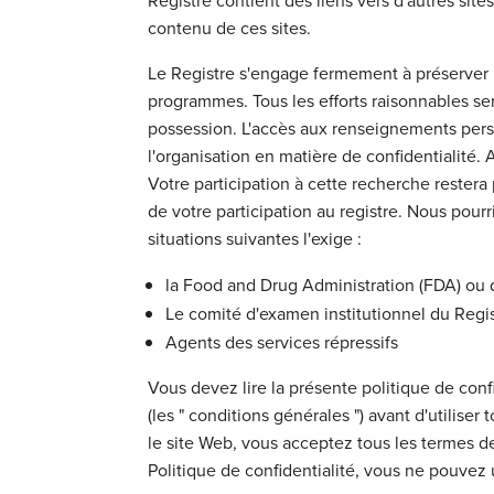
Registre contient des liens vers d'autres sit
contenu de ces sites.
Le Registre s'engage fermement à préserver l
programmes. Tous les efforts raisonnables ser
possession. L'accès aux renseignements pers
l'organisation en matière de confidentialité. 
Votre participation à cette recherche restera
de votre participation au registre. Nous pour
situations suivantes l'exige :
la Food and Drug Administration (FDA) ou 
Le comité d'examen institutionnel du Regi
Agents des services répressifs
Vous devez lire la présente politique de confid
(les " conditions générales ") avant d'utiliser
le site Web, vous acceptez tous les termes de
Politique de confidentialité, vous ne pouvez 