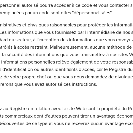
 personnel autorisé pourra accéder à ce code et vous contacter si
 remplacées par un code sont dites "dépersonnalisées".
nistratives et physiques raisonnables pour protéger les informa
. Les informations que vous fournissez par l'intermédiaire de nos 
ard du secteur, à l'exception des informations que vous envoyez
ontrôlés à accès restreint. Malheureusement, aucune méthode de 
la sécurité des informations que vous transmettez à nos sites We
s informations personnelles relève également de votre responsa
s d'identification ou autres identifiants d'accès, car le Registre
z de votre propre chef ou que vous nous demandez de divulguer. 
erons que vous avez autorisé ces instructions.
z au Registre en relation avec le site Web sont la propriété du R
s commerciaux dont d'autres peuvent tirer un avantage économi
 découvertes de ce type et vous ne recevrez aucun avantage éc