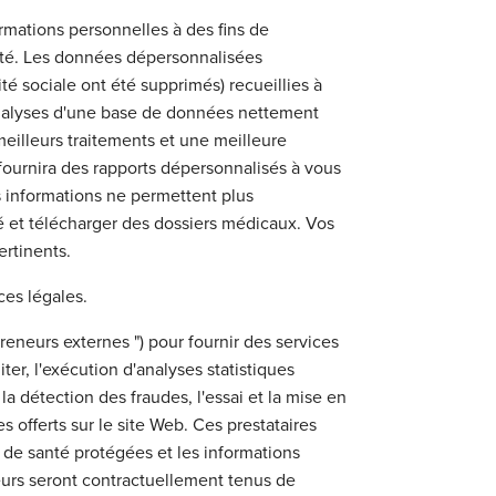
ormations personnelles à des fins de
tité. Les données dépersonnalisées
té sociale ont été supprimés) recueillies à
es analyses d'une base de données nettement
meilleurs traitements et une meilleure
 fournira des rapports dépersonnalisés à vous
 informations ne permettent plus
é et télécharger des dossiers médicaux. Vos
ertinents.
ces légales.
reneurs externes ") pour fournir des services
iter, l'exécution d'analyses statistiques
la détection des fraudes, l'essai et la mise en
 offerts sur le site Web. Ces prestataires
s de santé protégées et les informations
rieurs seront contractuellement tenus de