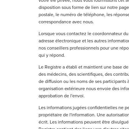
votre vie privée, nous vous fournissons cet av
disposition sous forme de lien sur notre page
postale, le numéro de téléphone, les réponse
correspondance avec nous.
Lorsque vous contactez le coordonnateur du R
adresse électronique et les autres informati
nos conseillers professionnels pour une rép
qui y répond.
Le Registre a établi et maintient une base d
des médecins, des scientifiques, des contrib
de diffusion ou les noms de ses participants à 
organisation extérieure nous envoie des info
approbation de l'envoi.
Les informations jugées confidentielles ne pe
propriétaire de l'information. Une autorisatio
écrit. Les informations peuvent être divulgué