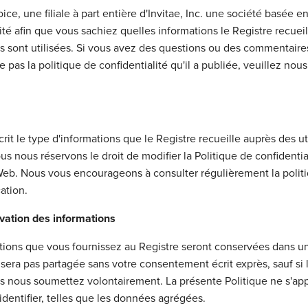
ice, une filiale à part entière d'Invitae, Inc. une société basée e
alité afin que vous sachiez quelles informations le Registre recu
 sont utilisées. Si vous avez des questions ou des commentaires 
pas la politique de confidentialité qu'il a publiée, veuillez nous
crit le type d'informations que le Registre recueille auprès des u
us nous réservons le droit de modifier la Politique de confidenti
e Web. Nous vous encourageons à consulter régulièrement la polit
ation.
ervation des informations
mations que vous fournissez au Registre seront conservées dans 
sera pas partagée sans votre consentement écrit exprès, sauf si l
ous nous soumettez volontairement. La présente Politique ne s'
identifier, telles que les données agrégées.