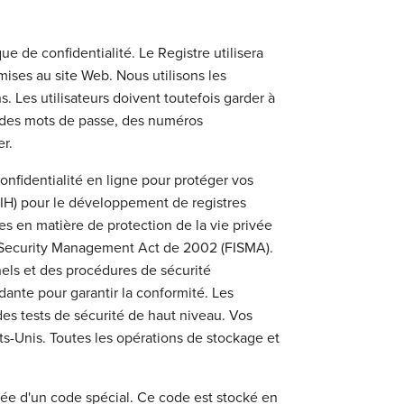
ue de confidentialité. Le Registre utilisera
ses au site Web. Nous utilisons les
. Les utilisateurs doivent toutefois garder à
ez des mots de passe, des numéros
er.
nfidentialité en ligne pour protéger vos
(NIH) pour le développement de registres
 en matière de protection de la vie privée
on Security Management Act de 2002 (FISMA).
els et des procédures de sécurité
ante pour garantir la conformité. Les
des tests de sécurité de haut niveau. Vos
s-Unis. Toutes les opérations de stockage et
quée d'un code spécial. Ce code est stocké en