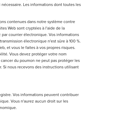
 nécessaire. Les informations dont toutes les
tions contenues dans notre système contre
sites Web sont cryptées à l'aide de la
 par courrier électronique. Vos informations
transmission électronique n'est sûre à 100 %.
b, et vous le faites à vos propres risques.
bilité. Vous devez protéger votre nom
 du cancer du poumon ne peut pas protéger les
Si nous recevons des instructions utilisant
egistre. Vos informations peuvent contribuer
que. Vous n'aurez aucun droit sur les
onomique.