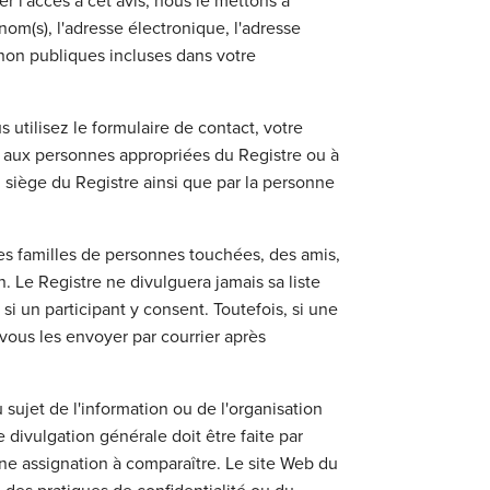
er l'accès à cet avis, nous le mettons à
nom(s), l'adresse électronique, l'adresse
 non publiques incluses dans votre
utilisez le formulaire de contact, votre
ou aux personnes appropriées du Registre ou à
siège du Registre ainsi que par la personne
des familles de personnes touchées, des amis,
 Le Registre ne divulguera jamais sa liste
 si un participant y consent. Toutefois, si une
vous les envoyer par courrier après
 sujet de l'information ou de l'organisation
 divulgation générale doit être faite par
une assignation à comparaître. Le site Web du