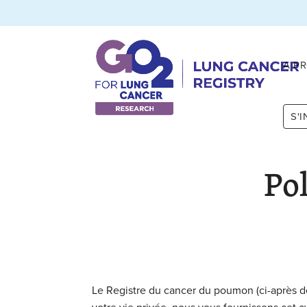
A P
S'
Pol
Le Registre du cancer du poumon (ci-après dé