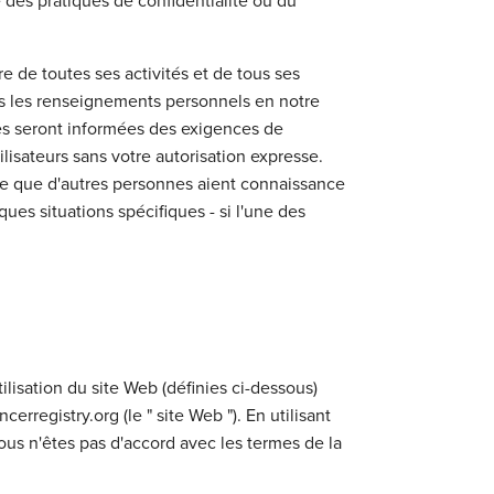
e des pratiques de confidentialité ou du
 de toutes ses activités et de tous ses
ous les renseignements personnels en notre
es seront informées des exigences de
ilisateurs sans votre autorisation expresse.
ible que d'autres personnes aient connaissance
ues situations spécifiques - si l'une des
tilisation du site Web (définies ci-dessous)
erregistry.org (le " site Web "). En utilisant
vous n'êtes pas d'accord avec les termes de la