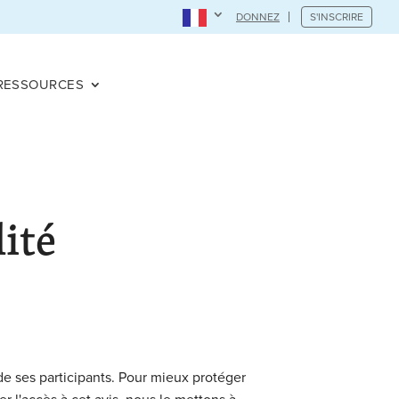
DONNEZ
S'INSCRIRE
RESSOURCES
lité
e ses participants. Pour mieux protéger