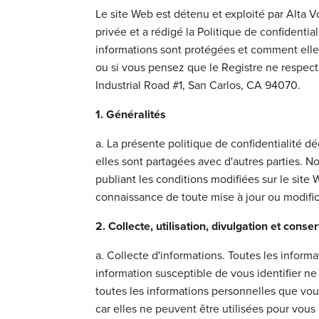
Le site Web est détenu et exploité par Alta Vo
privée et a rédigé la Politique de confidenti
informations sont protégées et comment elles
ou si vous pensez que le Registre ne respecte 
Industrial Road #1, San Carlos, CA 94070.
1. Généralités
a. La présente politique de confidentialité dé
elles sont partagées avec d'autres parties. No
publiant les conditions modifiées sur le sit
connaissance de toute mise à jour ou modific
2. Collecte, utilisation, divulgation et cons
a. Collecte d'informations. Toutes les infor
information susceptible de vous identifier ne 
toutes les informations personnelles que v
car elles ne peuvent être utilisées pour vous 