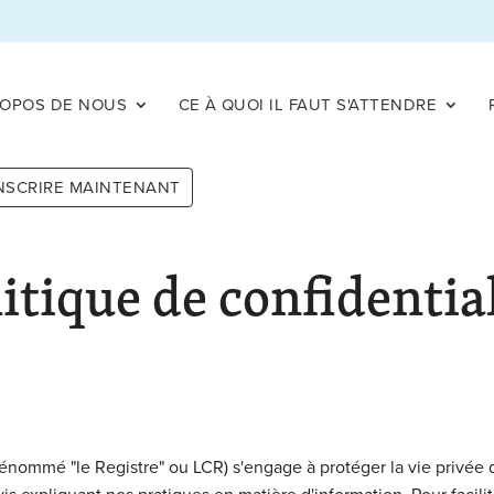
ROPOS DE NOUS
CE À QUOI IL FAUT S'ATTENDRE
INSCRIRE MAINTENANT
itique de confidentia
nommé "le Registre" ou LCR) s'engage à protéger la vie privée d