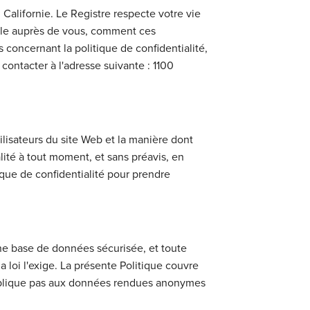
n Californie. Le Registre respecte votre vie
eille auprès de vous, comment ces
concernant la politique de confidentialité,
 contacter à l'adresse suivante : 1100
tilisateurs du site Web et la manière dont
alité à tout moment, et sans préavis, en
ique de confidentialité pour prendre
une base de données sécurisée, et toute
a loi l'exige. La présente Politique couvre
applique pas aux données rendues anonymes