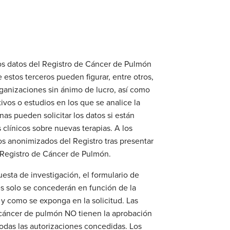
 los datos del Registro de Cáncer de Pulmón
 estos terceros pueden figurar, entre otros,
ganizaciones sin ánimo de lucro, así como
vos o estudios en los que se analice la
nas pueden solicitar los datos si están
 clínicos sobre nuevas terapias.
A los
os anonimizados del Registro tras presentar
l Registro de Cáncer de Pulmón.
uesta de investigación, el formulario de
es solo se concederán en función de la
al y como se exponga en la solicitud. Las
l cáncer de pulmón NO tienen la aprobación
todas las autorizaciones concedidas. Los