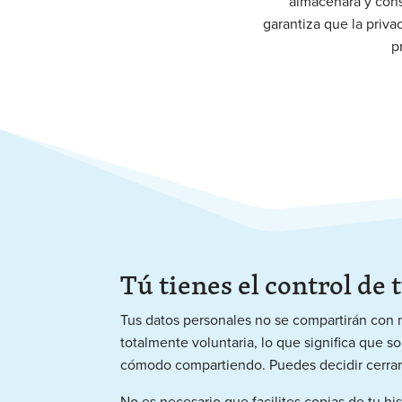
almacenará y cons
garantiza que la priva
p
Tú tienes el control de 
Tus datos personales no se compartirán con n
totalmente voluntaria, lo que significa que so
cómodo compartiendo. Puedes decidir cerra
No es necesario que facilites copias de tu his