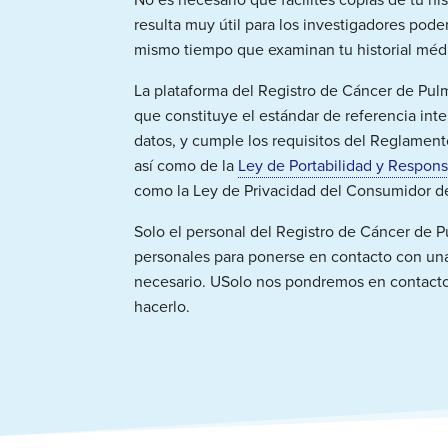
resulta muy útil para los investigadores pode
mismo tiempo que examinan tu historial méd
La plataforma del Registro de Cáncer de Pulm
que constituye el estándar de referencia int
datos, y cumple los requisitos del
Reglamento
así como de la
Ley de Portabilidad y Respon
como la
Ley de Privacidad del Consumidor de 
Solo el personal del Registro de Cáncer de 
personales para ponerse en contacto con un
necesario
.
U
Solo nos pondremos en contacto 
hacerlo.