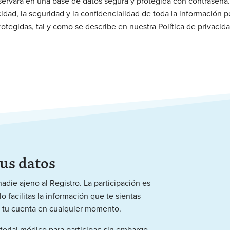
ervará en una base de datos segura y protegida con contraseña
cidad, la seguridad y la confidencialidad de toda la información p
rotegidas, tal y como se describe en nuestra Política de privacida
tus datos
adie ajeno al Registro. La participación es
lo facilitas la información que te sientas
r tu cuenta en cualquier momento.
torial médico para participar; sin embargo,