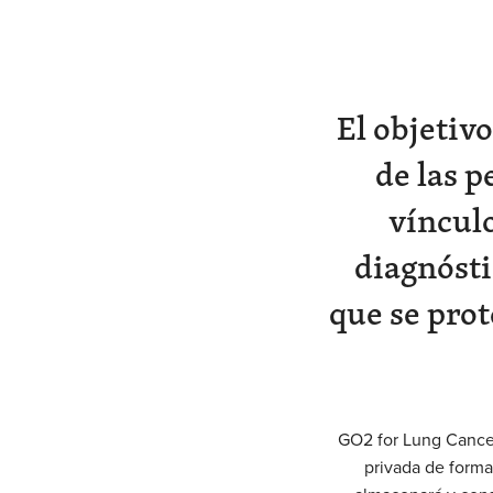
El objetiv
de las 
víncul
diagnósti
que se prot
GO2 for Lung Cancer
privada de forma