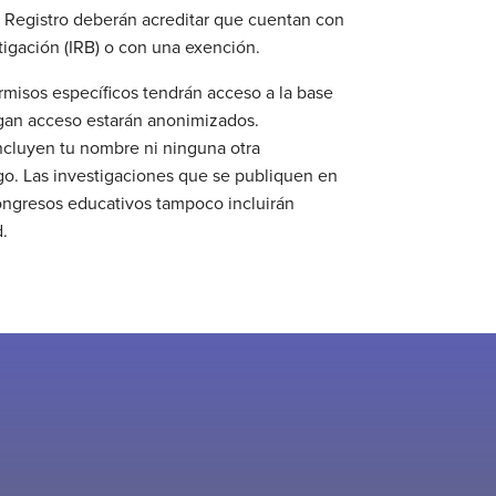
l Registro deberán acreditar que cuentan con
tigación (IRB) o con una exención.
rmisos específicos tendrán acceso a la base
ngan acceso estarán anonimizados.
ncluyen tu nombre ni ninguna otra
go. Las investigaciones que se publiquen en
congresos educativos tampoco incluirán
.