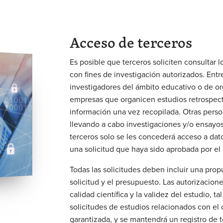
Acceso de terceros
Es posible que terceros soliciten consultar
con fines de investigación autorizados. Entre
investigadores del ámbito educativo o de or
empresas que organicen estudios retrospecti
información una vez recopilada.
Otras perso
llevando a cabo investigaciones y/o ensayos
terceros solo se les concederá acceso a dat
una solicitud que haya sido aprobada por e
Todas las solicitudes deben incluir una prop
solicitud y el presupuesto. Las autorizacion
calidad científica y la validez del estudio, t
solicitudes de estudios relacionados con e
garantizada, y se mantendrá un registro de 