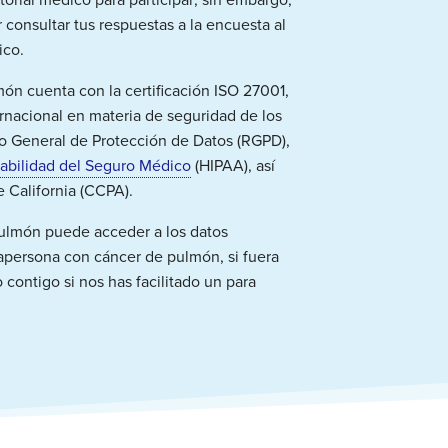
r consultar tus respuestas a la encuesta al
ico.
ón cuenta con la certificación ISO 27001,
ernacional en materia de seguridad de los
 General de Protección de Datos (
RGPD),
sabilidad del Seguro Médico
(HIPAA), así
California (
CCPA).
Pulmón puede acceder a los datos
a
persona con cáncer de pulmón,
si fuera
contigo si nos has facilitado
un
para