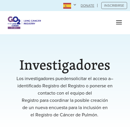
DONATE
INSCRIBIRSE
Investigadores
Los investigadores pueden
solicitar el acceso a
–
identificado
Registro
del Registro
o
ponerse en
contacto con el equipo del
Registro
para
coordinar
la posible creación
de
un
nueva
encuesta para
la inclusión
en
el
Registro
de Cáncer de Pulmón
.