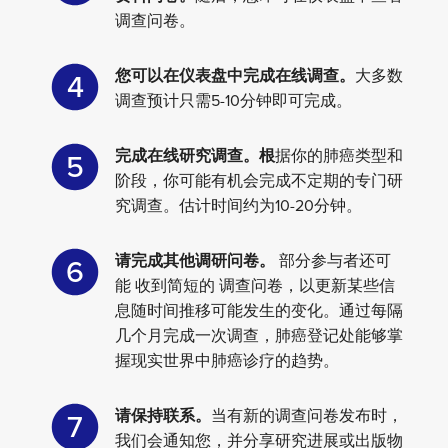
调查问卷。
您可以在仪表盘中完成在线调查。
大多数
4
调查预计只需5-10分钟即可完成。
完成在线研究调查。根
据你的肺癌类型和
5
阶段，你可能有机会完成不定期的专门研
究调查。估计时间约为10-20分钟。
请完成其他调研问卷。
部分参与者还可
6
能
收到简短的
调查问卷，以更新某些信
息随时间推移可能发生的变化。通过每隔
几个月完成一次调查，肺癌登记处能够掌
握现实世界中肺癌诊疗的趋势。
请保持联系。
当有新的调查问卷发布时，
7
我们会通知您，并分享研究进展或出版物